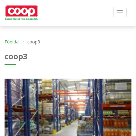
Főoldal
coop3
coop3