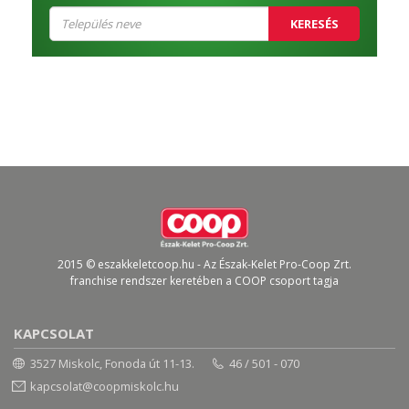
KERESÉS
2015 © eszakkeletcoop.hu - Az Észak-Kelet Pro-Coop Zrt.
franchise rendszer keretében a COOP csoport tagja
KAPCSOLAT
3527 Miskolc, Fonoda út 11-13.
46 / 501 - 070
kapcsolat@coopmiskolc.hu