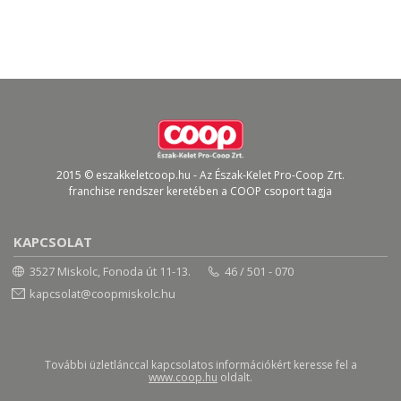
2015 © eszakkeletcoop.hu - Az Észak-Kelet Pro-Coop Zrt.
franchise rendszer keretében a COOP csoport tagja
KAPCSOLAT
3527 Miskolc, Fonoda út 11-13.
46 / 501 - 070
kapcsolat@coopmiskolc.hu
További üzletlánccal kapcsolatos információkért keresse fel a
www.coop.hu
oldalt.