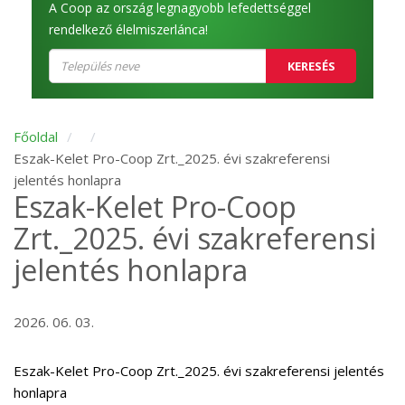
A Coop az ország legnagyobb lefedettséggel
rendelkező élelmiszerlánca!
KERESÉS
Főoldal
Eszak-Kelet Pro-Coop Zrt._2025. évi szakreferensi
jelentés honlapra
Eszak-Kelet Pro-Coop
Zrt._2025. évi szakreferensi
jelentés honlapra
2026. 06. 03.
Eszak-Kelet Pro-Coop Zrt._2025. évi szakreferensi jelentés
honlapra