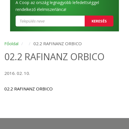
A Coop az ország legnagyobb lefedettséggel
rendelkező élelmiszerlánca!
KERESÉS
Főoldal
02.2 RAFINANZ ORBICO
02.2 RAFINANZ ORBICO
2016. 02. 10.
02.2 RAFINANZ ORBICO