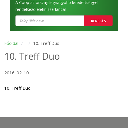
A Coop az ország legnagyobb lefedettséggel
rendelkező élelmiszerlánca!
KERESÉS
Főoldal
10. Treff Duo
10. Treff Duo
2016. 02. 10.
10. Treff Duo