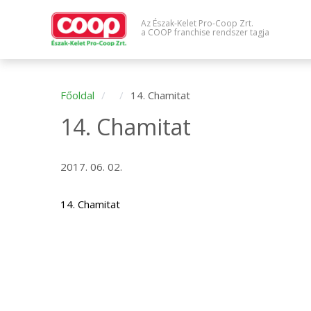
Az Észak-Kelet Pro-Coop Zrt.
a COOP franchise rendszer tagja
Főoldal
14. Chamitat
14. Chamitat
2017. 06. 02.
14. Chamitat