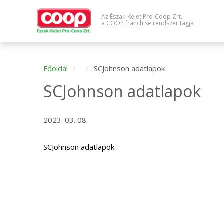
Az Észak-Kelet Pro-Coop Zrt.
a COOP franchise rendszer tagja
Főoldal
SCJohnson adatlapok
SCJohnson adatlapok
2023. 03. 08.
SCJohnson adatlapok