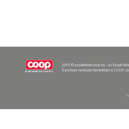
2015 © eszakkeletcoop.hu - Az Észak-Kel
franchise rendszer keretében a COOP cs
T