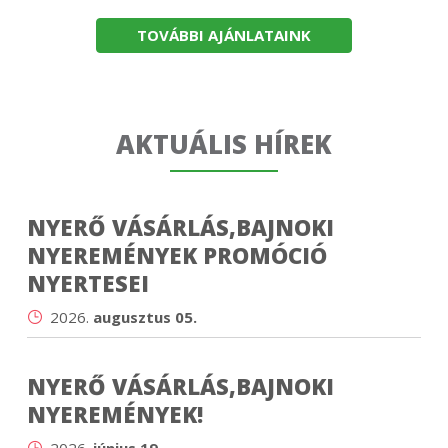
TOVÁBBI AJÁNLATAINK
AKTUÁLIS HÍREK
NYERŐ VÁSÁRLÁS,BAJNOKI
NYEREMÉNYEK PROMÓCIÓ
NYERTESEI
2026.
augusztus 05.
NYERŐ VÁSÁRLÁS,BAJNOKI
NYEREMÉNYEK!
2026.
június 19.