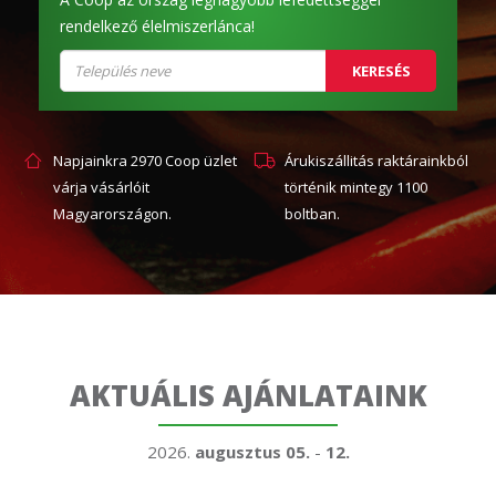
rendelkező élelmiszerlánca!
KERESÉS
Napjainkra 2970 Coop üzlet
Árukiszállitás raktárainkból
várja vásárlóit
történik mintegy 1100
Magyarországon.
boltban.
AKTUÁLIS AJÁNLATAINK
2026.
augusztus 05.
-
12.