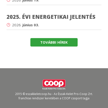
2025. ÉVI ENERGETIKAI JELENTÉS
2026.
június 03.
TOVÁBBI HÍREK
2015 © eszakkeletcoop.hu - Az Észak-Kelet Pro-Coop Zrt.
franchise rendszer keretében a COOP csoport tagja